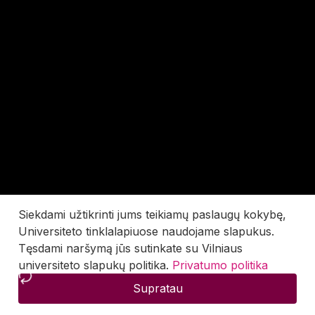
Siekdami užtikrinti jums teikiamų paslaugų kokybę,
Universiteto tinklalapiuose naudojame slapukus.
Tęsdami naršymą jūs sutinkate su Vilniaus
universiteto slapukų politika.
Privatumo politika
Supratau