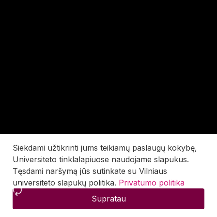
Siekdami užtikrinti jums teikiamų paslaugų kokybę,
Universiteto tinklalapiuose naudojame slapukus.
Tęsdami naršymą jūs sutinkate su Vilniaus
universiteto slapukų politika.
Privatumo politika
Supratau