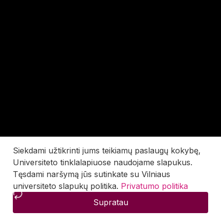
Siekdami užtikrinti jums teikiamų paslaugų kokybę,
Universiteto tinklalapiuose naudojame slapukus.
Tęsdami naršymą jūs sutinkate su Vilniaus
universiteto slapukų politika.
Privatumo politika
Supratau