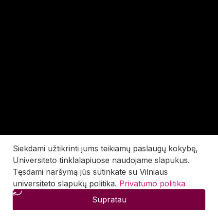
Siekdami užtikrinti jums teikiamų paslaugų kokybę,
Universiteto tinklalapiuose naudojame slapukus.
Tęsdami naršymą jūs sutinkate su Vilniaus
universiteto slapukų politika.
Privatumo politika
Supratau