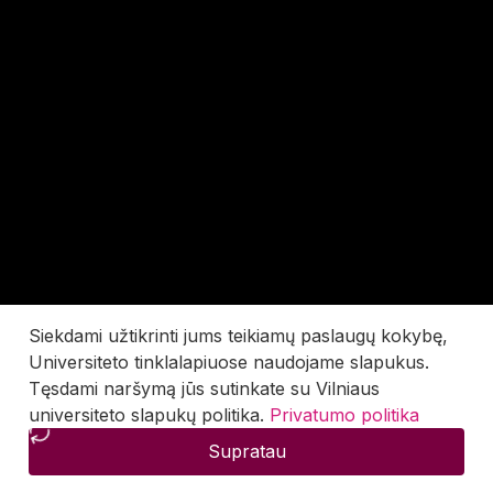
Siekdami užtikrinti jums teikiamų paslaugų kokybę,
Universiteto tinklalapiuose naudojame slapukus.
Tęsdami naršymą jūs sutinkate su Vilniaus
universiteto slapukų politika.
Privatumo politika
Supratau