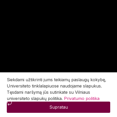
Siekdami užtikrinti jums teikiamų paslaugų kokybę,
Universiteto tinklalapiuose naudojame slapukus.
Tęsdami naršymą jūs sutinkate su Vilniaus
universiteto slapukų politika.
Privatumo politika
Supratau