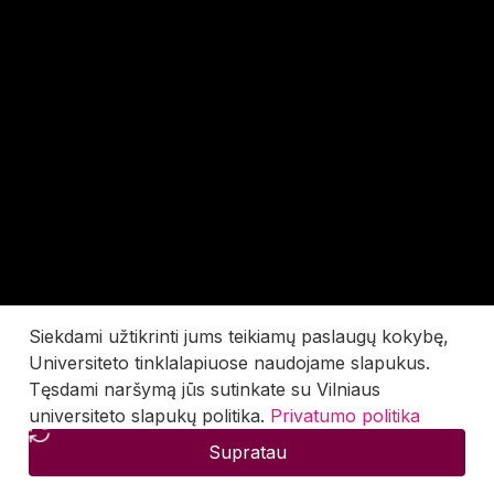
Siekdami užtikrinti jums teikiamų paslaugų kokybę,
Universiteto tinklalapiuose naudojame slapukus.
Tęsdami naršymą jūs sutinkate su Vilniaus
universiteto slapukų politika.
Privatumo politika
Supratau