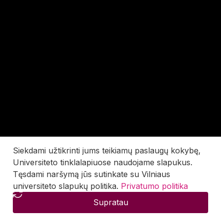
Siekdami užtikrinti jums teikiamų paslaugų kokybę,
Universiteto tinklalapiuose naudojame slapukus.
Tęsdami naršymą jūs sutinkate su Vilniaus
universiteto slapukų politika.
Privatumo politika
Supratau