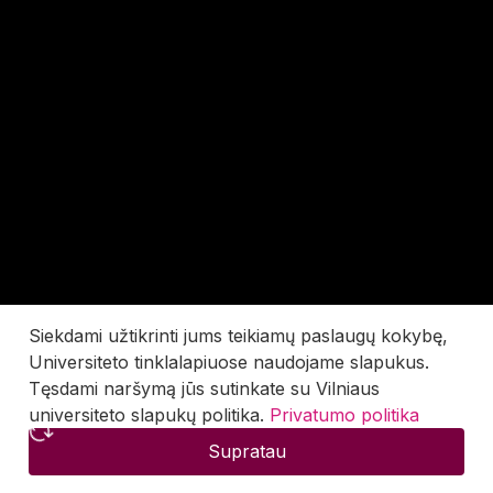
Siekdami užtikrinti jums teikiamų paslaugų kokybę,
Universiteto tinklalapiuose naudojame slapukus.
Tęsdami naršymą jūs sutinkate su Vilniaus
universiteto slapukų politika.
Privatumo politika
Supratau