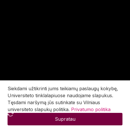
Siekdami užtikrinti jums teikiamų paslaugų kokybę,
Universiteto tinklalapiuose naudojame slapukus.
Tęsdami naršymą jūs sutinkate su Vilniaus
universiteto slapukų politika.
Privatumo politika
Supratau