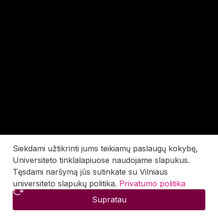
Siekdami užtikrinti jums teikiamų paslaugų kokybę,
Universiteto tinklalapiuose naudojame slapukus.
Tęsdami naršymą jūs sutinkate su Vilniaus
universiteto slapukų politika.
Privatumo politika
Supratau