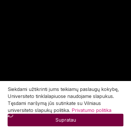
Siekdami užtikrinti jums teikiamų paslaugų kokybę,
Universiteto tinklalapiuose naudojame slapukus.
Tęsdami naršymą jūs sutinkate su Vilniaus
universiteto slapukų politika.
Privatumo politika
Supratau