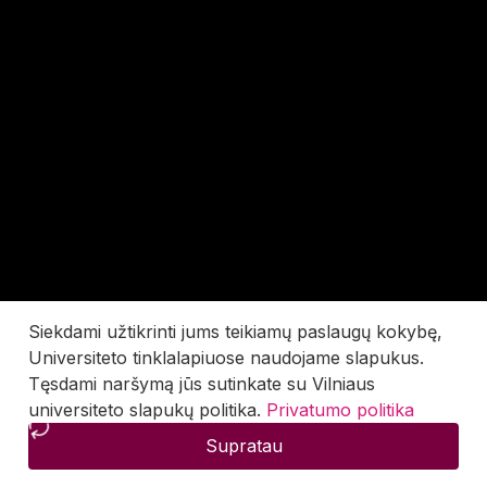
Siekdami užtikrinti jums teikiamų paslaugų kokybę,
Universiteto tinklalapiuose naudojame slapukus.
Tęsdami naršymą jūs sutinkate su Vilniaus
universiteto slapukų politika.
Privatumo politika
Supratau