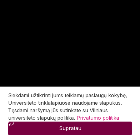
Siekdami užtikrinti jums teikiamų paslaugų kokybę,
Universiteto tinklalapiuose naudojame slapukus.
Tęsdami naršymą jūs sutinkate su Vilniaus
universiteto slapukų politika.
Privatumo politika
Supratau