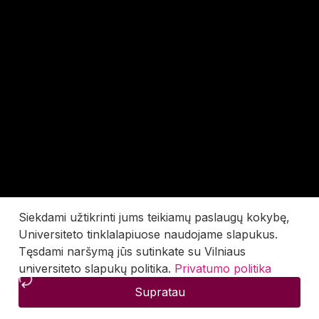
Siekdami užtikrinti jums teikiamų paslaugų kokybę,
Universiteto tinklalapiuose naudojame slapukus.
Tęsdami naršymą jūs sutinkate su Vilniaus
universiteto slapukų politika.
Privatumo politika
Supratau