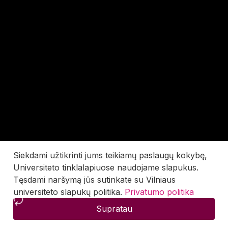
Siekdami užtikrinti jums teikiamų paslaugų kokybę,
Universiteto tinklalapiuose naudojame slapukus.
Tęsdami naršymą jūs sutinkate su Vilniaus
universiteto slapukų politika.
Privatumo politika
Supratau