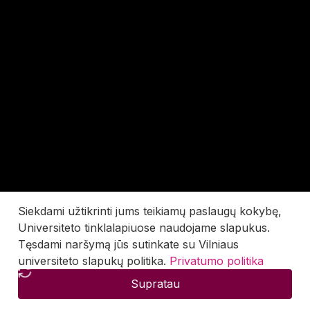
Siekdami užtikrinti jums teikiamų paslaugų kokybę,
Universiteto tinklalapiuose naudojame slapukus.
Tęsdami naršymą jūs sutinkate su Vilniaus
universiteto slapukų politika.
Privatumo politika
Supratau