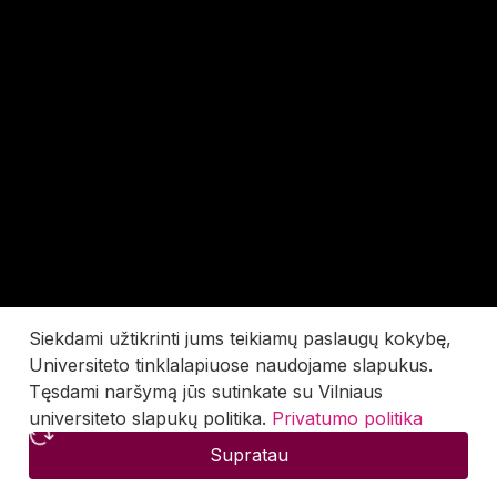
Siekdami užtikrinti jums teikiamų paslaugų kokybę,
Universiteto tinklalapiuose naudojame slapukus.
Tęsdami naršymą jūs sutinkate su Vilniaus
universiteto slapukų politika.
Privatumo politika
Supratau