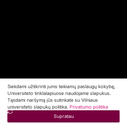
Siekdami užtikrinti jums teikiamų paslaugų kokybę,
Universiteto tinklalapiuose naudojame slapukus.
Tęsdami naršymą jūs sutinkate su Vilniaus
universiteto slapukų politika.
Privatumo politika
Supratau