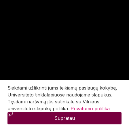
Siekdami užtikrinti jums teikiamų paslaugų kokybę,
Universiteto tinklalapiuose naudojame slapukus.
Tęsdami naršymą jūs sutinkate su Vilniaus
universiteto slapukų politika.
Privatumo politika
Supratau