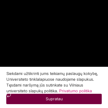
Siekdami užtikrinti jums teikiamų paslaugų kokybę,
Universiteto tinklalapiuose naudojame slapukus.
Tęsdami naršymą jūs sutinkate su Vilniaus
universiteto slapukų politika.
Privatumo politika
Supratau