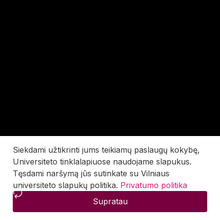
Siekdami užtikrinti jums teikiamų paslaugų kokybę,
Universiteto tinklalapiuose naudojame slapukus.
Tęsdami naršymą jūs sutinkate su Vilniaus
universiteto slapukų politika.
Privatumo politika
Supratau