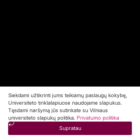
Siekdami užtikrinti jums teikiamų paslaugų kokybę,
Universiteto tinklalapiuose naudojame slapukus.
Tęsdami naršymą jūs sutinkate su Vilniaus
universiteto slapukų politika.
Privatumo politika
Supratau