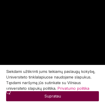
Siekdami užtikrinti jums teikiamų paslaugų kokybę,
Universiteto tinklalapiuose naudojame slapukus.
Tęsdami naršymą jūs sutinkate su Vilniaus
universiteto slapukų politika.
Privatumo politika
Supratau