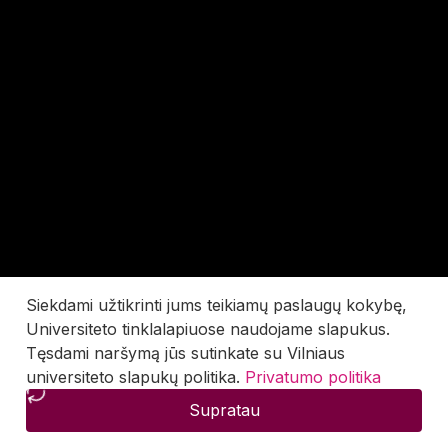
Siekdami užtikrinti jums teikiamų paslaugų kokybę,
Universiteto tinklalapiuose naudojame slapukus.
Tęsdami naršymą jūs sutinkate su Vilniaus
universiteto slapukų politika.
Privatumo politika
Supratau