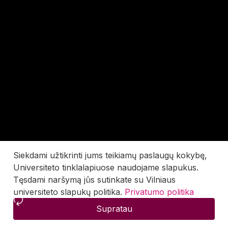
Siekdami užtikrinti jums teikiamų paslaugų kokybę,
Universiteto tinklalapiuose naudojame slapukus.
Tęsdami naršymą jūs sutinkate su Vilniaus
universiteto slapukų politika.
Privatumo politika
Supratau