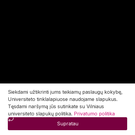
Siekdami užtikrinti jums teikiamų paslaugų kokybę,
Universiteto tinklalapiuose naudojame slapukus.
Tęsdami naršymą jūs sutinkate su Vilniaus
universiteto slapukų politika.
Privatumo politika
Supratau