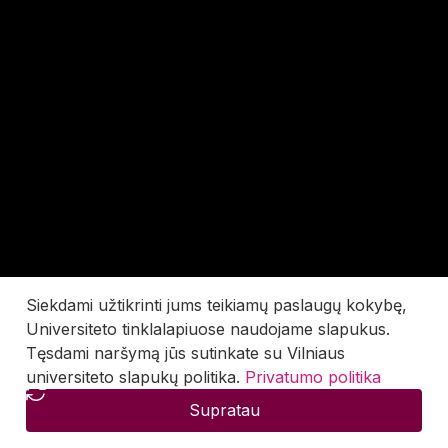
Siekdami užtikrinti jums teikiamų paslaugų kokybę,
Universiteto tinklalapiuose naudojame slapukus.
Tęsdami naršymą jūs sutinkate su Vilniaus
universiteto slapukų politika.
Privatumo politika
Supratau