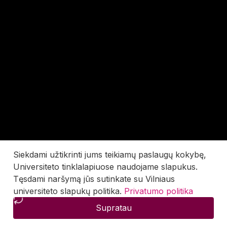
Siekdami užtikrinti jums teikiamų paslaugų kokybę,
Universiteto tinklalapiuose naudojame slapukus.
Tęsdami naršymą jūs sutinkate su Vilniaus
universiteto slapukų politika.
Privatumo politika
Supratau