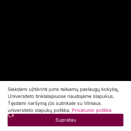
Siekdami užtikrinti jums teikiamų paslaugų kokybę,
Universiteto tinklalapiuose naudojame slapukus.
Tęsdami naršymą jūs sutinkate su Vilniaus
universiteto slapukų politika.
Privatumo politika
Supratau