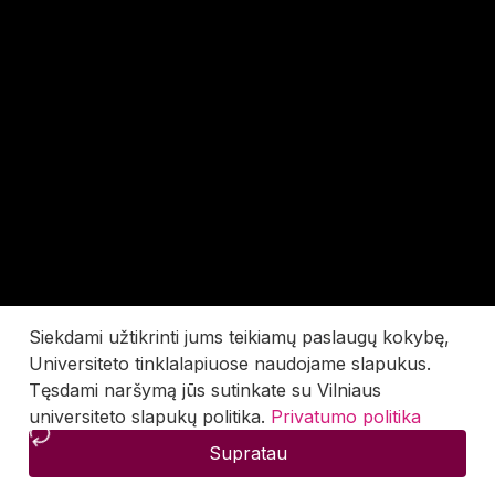
Siekdami užtikrinti jums teikiamų paslaugų kokybę,
Universiteto tinklalapiuose naudojame slapukus.
Tęsdami naršymą jūs sutinkate su Vilniaus
universiteto slapukų politika.
Privatumo politika
Supratau