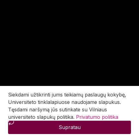
Siekdami užtikrinti jums teikiamų paslaugų kokybę,
Universiteto tinklalapiuose naudojame slapukus.
Tęsdami naršymą jūs sutinkate su Vilniaus
universiteto slapukų politika.
Privatumo politika
Supratau