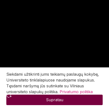
Siekdami užtikrinti jums teikiamų paslaugų kokybę,
Universiteto tinklalapiuose naudojame slapukus.
Tęsdami naršymą jūs sutinkate su Vilniaus
universiteto slapukų politika.
Privatumo politika
Supratau