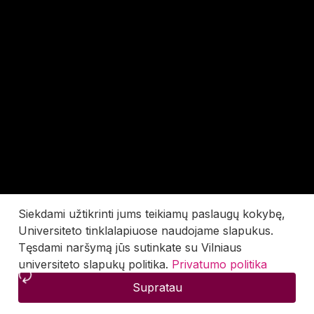
Siekdami užtikrinti jums teikiamų paslaugų kokybę,
Universiteto tinklalapiuose naudojame slapukus.
Tęsdami naršymą jūs sutinkate su Vilniaus
universiteto slapukų politika.
Privatumo politika
Supratau