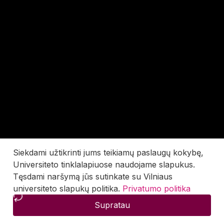
Siekdami užtikrinti jums teikiamų paslaugų kokybę,
Universiteto tinklalapiuose naudojame slapukus.
Tęsdami naršymą jūs sutinkate su Vilniaus
universiteto slapukų politika.
Privatumo politika
Supratau