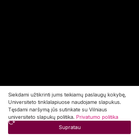
Siekdami užtikrinti jums teikiamų paslaugų kokybę,
Universiteto tinklalapiuose naudojame slapukus.
Tęsdami naršymą jūs sutinkate su Vilniaus
universiteto slapukų politika.
Privatumo politika
Supratau