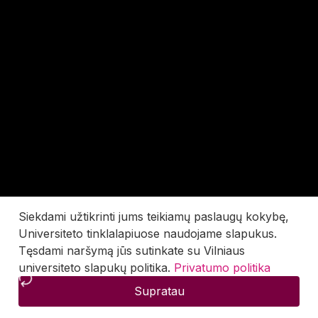
Siekdami užtikrinti jums teikiamų paslaugų kokybę,
Universiteto tinklalapiuose naudojame slapukus.
Tęsdami naršymą jūs sutinkate su Vilniaus
universiteto slapukų politika.
Privatumo politika
Supratau