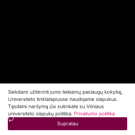
Siekdami užtikrinti jums teikiamų paslaugų kokybę,
Universiteto tinklalapiuose naudojame slapukus.
Tęsdami naršymą jūs sutinkate su Vilniaus
universiteto slapukų politika.
Privatumo politika
Supratau