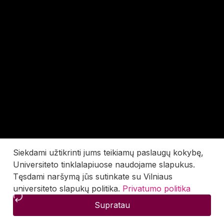
Siekdami užtikrinti jums teikiamų paslaugų kokybę,
Universiteto tinklalapiuose naudojame slapukus.
Tęsdami naršymą jūs sutinkate su Vilniaus
universiteto slapukų politika.
Privatumo politika
Supratau