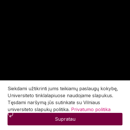
Siekdami užtikrinti jums teikiamų paslaugų kokybę,
Universiteto tinklalapiuose naudojame slapukus.
Tęsdami naršymą jūs sutinkate su Vilniaus
universiteto slapukų politika.
Privatumo politika
Supratau