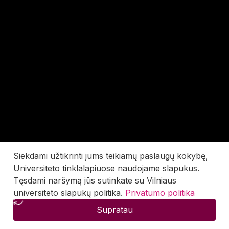
Siekdami užtikrinti jums teikiamų paslaugų kokybę,
Universiteto tinklalapiuose naudojame slapukus.
Tęsdami naršymą jūs sutinkate su Vilniaus
universiteto slapukų politika.
Privatumo politika
Supratau