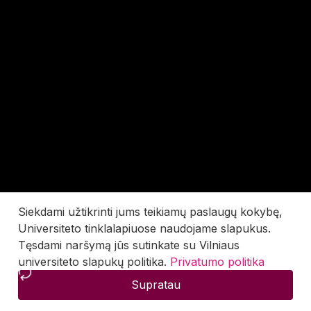
Siekdami užtikrinti jums teikiamų paslaugų kokybę,
Universiteto tinklalapiuose naudojame slapukus.
Tęsdami naršymą jūs sutinkate su Vilniaus
universiteto slapukų politika.
Privatumo politika
Supratau