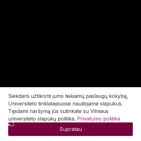
Siekdami užtikrinti jums teikiamų paslaugų kokybę,
Universiteto tinklalapiuose naudojame slapukus.
Tęsdami naršymą jūs sutinkate su Vilniaus
universiteto slapukų politika.
Privatumo politika
Supratau