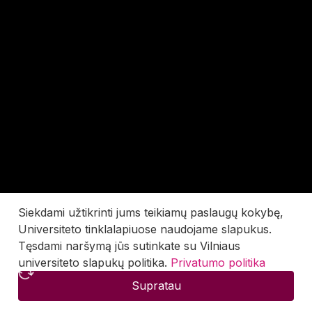
Siekdami užtikrinti jums teikiamų paslaugų kokybę,
Universiteto tinklalapiuose naudojame slapukus.
Tęsdami naršymą jūs sutinkate su Vilniaus
universiteto slapukų politika.
Privatumo politika
Supratau