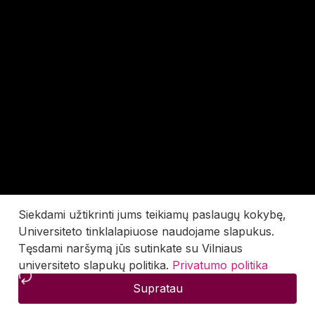
Siekdami užtikrinti jums teikiamų paslaugų kokybę,
Universiteto tinklalapiuose naudojame slapukus.
Tęsdami naršymą jūs sutinkate su Vilniaus
universiteto slapukų politika.
Privatumo politika
Supratau