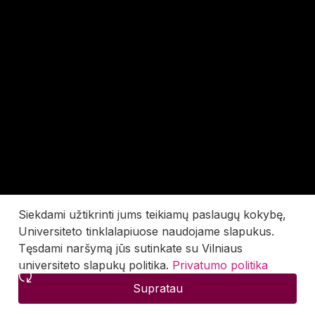
Siekdami užtikrinti jums teikiamų paslaugų kokybę,
Universiteto tinklalapiuose naudojame slapukus.
Tęsdami naršymą jūs sutinkate su Vilniaus
universiteto slapukų politika.
Privatumo politika
Supratau