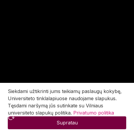
Siekdami užtikrinti jums teikiamų paslaugų kokybę,
Universiteto tinklalapiuose naudojame slapukus.
Tęsdami naršymą jūs sutinkate su Vilniaus
universiteto slapukų politika.
Privatumo politika
Supratau