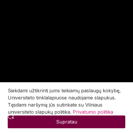
Siekdami užtikrinti jums teikiamų paslaugų kokybę,
Universiteto tinklalapiuose naudojame slapukus.
Tęsdami naršymą jūs sutinkate su Vilniaus
universiteto slapukų politika.
Privatumo politika
Supratau