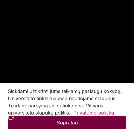
Siekdami užtikrinti jums teikiamų paslaugų kokybę,
Universiteto tinklalapiuose naudojame slapukus.
Tęsdami naršymą jūs sutinkate su Vilniaus
universiteto slapukų politika.
Privatumo politika
Supratau