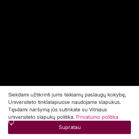
Siekdami užtikrinti jums teikiamų paslaugų kokybę,
Universiteto tinklalapiuose naudojame slapukus.
Tęsdami naršymą jūs sutinkate su Vilniaus
universiteto slapukų politika.
Privatumo politika
Supratau